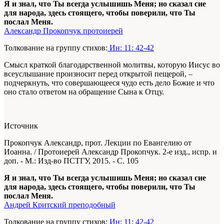
Я и знал, что Ты всегда услышишь Меня; но сказал сие
для народа, здесь стоящего, чтобы поверили, что Ты
послал Меня.
Александр Прокопчук протоиерей
Толкование на группу стихов:
Ин: 11: 42-42
Смысл краткой благодарственной молитвы, которую Иисус во
всеуслышание произносит перед открытой пещерой, –
подчеркнуть, что совершающееся чудо есть дело Божие и что
оно стало ответом на обращение Сына к Отцу.
Источник
Прокопчук Александр, прот. Лекции по Евангелию от
Иоанна. / Протоиерей Александр Прокопчук. 2-е изд., испр. и
доп. - М.: Изд-во ПСТГУ, 2015. - С. 105
Я и знал, что Ты всегда услышишь Меня; но сказал сие
для народа, здесь стоящего, чтобы поверили, что Ты
послал Меня.
Андрей Критский преподобный
Толкование на группу стихов:
Ин: 11: 42-42