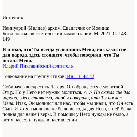
Источник
Ианнуарий (Ивлиев) архим. Евангелие от Иоанна:
Богословско-экзегетический комментарий. М.:2021. С. 148-
149
Я и знал, что Ты всегда услышишь Меня; но сказал сие
для народа, здесь стоящего, чтобы поверили, что Ты
послал Меня.
Иларий Пиктавийский святитель
Толкование на группу стихов:
Ин: 11: 42-42
Собираясь воскресить Лазаря, Он обращается с молитвой к
Отцу. Но у Него нет нужды молиться. <...>
Но сказал сие для
народа, здесь стоящего, чтобы поверили, что Ты послал
Меня
. Итак, Он молился для нас, чтобы мы знали, что Он есть
Сын. И хотя в молитве не было выгоды для Него, в ней была
польза для нашей веры. В помощи у Него нужды не было, а
вот у нас есть нужда в наставлении.