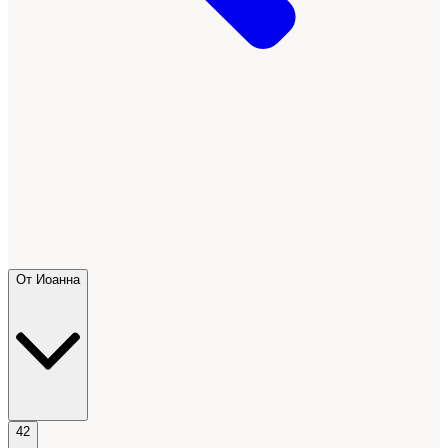
От Иоанна
42