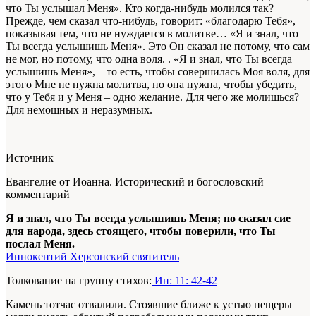
что Ты услышал Меня». Кто когда-нибудь молился так?
Прежде, чем сказал что-нибудь, говорит: «благодарю Тебя»,
показывая тем, что не нуждается в молитве… «Я и знал, что
Ты всегда услышишь Меня». Это Он сказал не потому, что сам
не мог, но потому, что одна воля. . «Я и знал, что Ты всегда
услышишь Меня», – то есть, чтобы совершилась Моя воля, для
этого Мне не нужна молитва, но она нужна, чтобы убедить,
что у Тебя и у Меня – одно желание. Для чего же молишься?
Для немощных и неразумных.
Источник
Евангелие от Иоанна. Исторический и богословский
комментарий
Я и знал, что Ты всегда услышишь Меня; но сказал сие
для народа, здесь стоящего, чтобы поверили, что Ты
послал Меня.
Иннокентий Херсонский святитель
Толкование на группу стихов:
Ин: 11: 42-42
Камень тотчас отвалили. Стоявшие ближе к устью пещеры