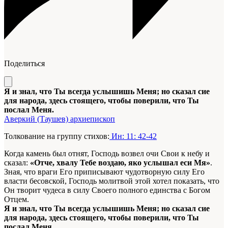
Поделиться
Я и знал, что Ты всегда услышишь Меня; но сказал сие
для народа, здесь стоящего, чтобы поверили, что Ты
послал Меня.
Аверкий (Таушев) архиепископ
Толкование на группу стихов:
Ин: 11: 42-42
Когда камень был отнят, Господь возвел очи Свои к небу и
сказал:
«Отче, хвалу Тебе воздаю, яко услышал еси Мя»
.
Зная, что враги Его приписывают чудотворную силу Его
власти бесовской, Господь молитвой этой хотел показать, что
Он творит чудеса в силу Своего полного единства с Богом
Отцем.
Я и знал, что Ты всегда услышишь Меня; но сказал сие
для народа, здесь стоящего, чтобы поверили, что Ты
послал Меня.