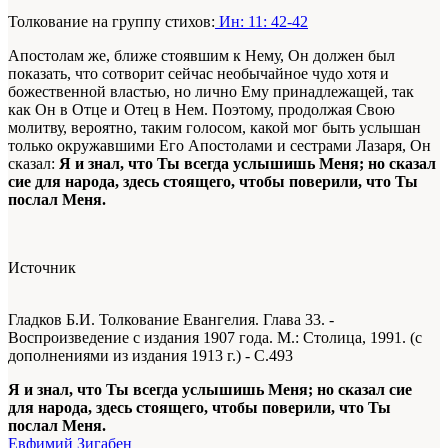
Толкование на группу стихов:
Ин: 11: 42-42
Апостолам же, ближе стоявшим к Нему, Он должен был
показать, что сотворит сейчас необычайное чудо хотя и
божественной властью, но лично Ему принадлежащей, так
как Он в Отце и Отец в Нем. Поэтому, продолжая Свою
молитву, вероятно, таким голосом, какой мог быть услышан
только окружавшими Его Апостолами и сестрами Лазаря, Он
сказал:
Я и знал, что Ты всегда услышишь Меня; но сказал
сие для народа, здесь стоящего, чтобы поверили, что Ты
послал Меня.
Источник
Гладков Б.И. Толкование Евангелия. Глава 33. -
Воспроизведение с издания 1907 года. М.: Столица, 1991. (с
дополнениями из издания 1913 г.) - С.493
Я и знал, что Ты всегда услышишь Меня; но сказал сие
для народа, здесь стоящего, чтобы поверили, что Ты
послал Меня.
Евфимий Зигабен