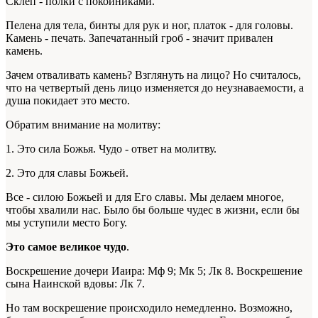
Склеп - полки с покойниками.
Пелена для тела, бинты для рук и ног, платок - для головы.
Камень - печать. Запечатанный гроб - значит привален
камень.
Зачем отваливать камень? Взглянуть на лицо? Но считалось,
что на четвертый день лицо изменяется до неузнаваемости, а
душа покидает это место.
Обратим внимание на молитву:
1. Это сила Божья. Чудо - ответ на молитву.
2. Это для славы Божьей.
Все - силою Божьей и для Его славы. Мы делаем многое,
чтобы хвалили нас. Было бы больше чудес в жизни, если бы
мы уступили место Богу.
Это самое великое чудо
.
Воскрешение дочери Иаира: Мф 9; Мк 5; Лк 8. Воскрешение
сына Наинской вдовы: Лк 7.
Но там воскрешение происходило немедленно. Возможно,