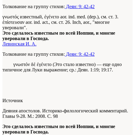
Толкование на группу стихов:
Деян: 9: 42-42
γνωστός известный, έγένετο aor. ind. med. (dep.), см. ст. 3.
έπίστευσαν aor. ind. act., см. ст. 26. Inch, aor., "многие
уверовали".
Это сделалось известным по всей Иоппии, и многие
уверовали в Господа.
Левинская И. А.
Толкование на группу стихов:
Деян: 9: 42-42
γνωστόν δέ έγένετο (Это стало известно) — еще одно
типичное для Луки выражение; ср.: Деян. 1:19; 19:17.
Источник
Деяния апостолов. Историко-филологический комментарий.
Главы 9-28. М.: 2008. С. 98
Это сделалось известным по всей Иоппии, и многие
уверовали в Господа.