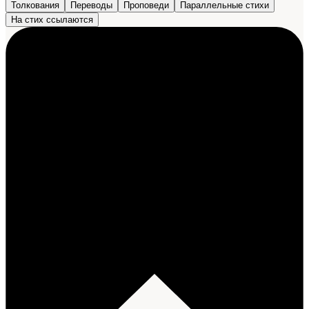
Толкования
Переводы
Проповеди
Параллельные стихи
На стих ссылаются