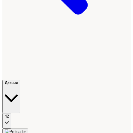
Деяния
42