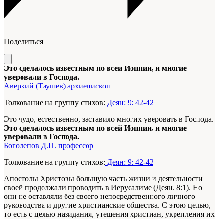
Поделиться
Это сделалось известным по всей Иоппии, и многие
уверовали в Господа.
Аверкий (Таушев) архиепископ
Толкование на группу стихов:
Деян: 9: 42-42
Это чудо, естественно, заставило многих уверовать в Господа.
Это сделалось известным по всей Иоппии, и многие
уверовали в Господа.
Боголепов Д.П. профессор
Толкование на группу стихов:
Деян: 9: 42-42
Апостолы Христовы большую часть жизни и деятельности
своей продолжали проводить в Иерусалиме (Деян. 8:1). Но
они не оставляли без своего непосредственного личного
руководства и другие христианские общества. С этою целью,
то есть с целью назидания, утешения христиан, укрепления их