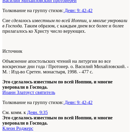
Василий Михайловский протоиерей
Толкование на группу стихов:
Деян: 9: 42-42
Сие
сделалось известным по всей Иоппии, и многие уверовали
в Господа.
Таким образом, с каждым днем все более и более
прилагалось ко Христу число верующих.
Источник
Объяснение апостольских чтений на литургии во все
воскресные дни года / Протоиер. о. Василий Михайловский. -
М. : Изд-во Сретен. монастыря, 1998. - 477 с.
Это сделалось известным по всей Иоппии, и многие
уверовали в Господа.
Иоанн Златоуст святитель
Толкование на группу стихов:
Деян: 9: 42-42
См. комм. к
Деян. 9:35
Это сделалось известным по всей Иоппии, и многие
уверовали в Господа.
Клеон Роджерс