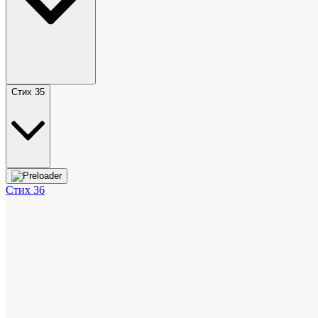
Стих 35
Стих 36