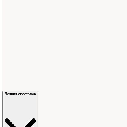
Деяния апостолов