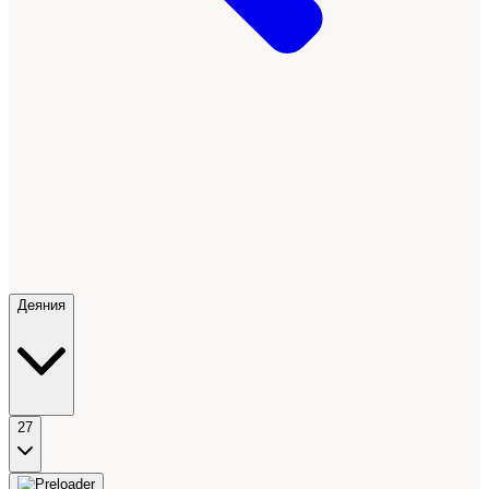
Деяния
27