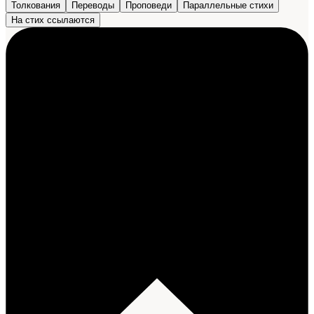
Толкования
Переводы
Проповеди
Параллельные стихи
На стих ссылаются