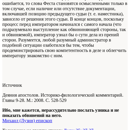
ошибается, то слова Феста становятся осмысленными только в
том случае, если наличие или отсутствие документации,
включавшей позицию предыдущего судьи (т. е. наместника),
зависело от решения этого судьи. В конце концов, поскольку
процесс перед императором начинался с самого начала (что
подразумевало выступление как обвининяющей стороны, так
и обвиняемой), император узнал бы о сути дела из прений
сторон. Разумеется, любой разумный администратор в
подобной ситуации озаботился бы тем, чтобы
продемонстрировать свою компетентность в деле и облегчить
императору знакомство с ним.
Источник
Деяния апостолов. Историко-филологический комментарий.
Главы 9-28. М.: 2008. С. 528-529
Ибо, мне кажется, нерассудительно послать узника и не
показать обвинений на него.
Михаил (Лузин) епископ