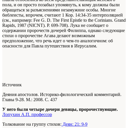
пола, и он просто позабыл упомянуть, к кому должны были
обращаться за разъяснениями незамужние особы. Многие
библеисты, впрочем, считают 1 Кор. 14:34-35 интерполяцией
(см., например: Fee G. D. The First Epistle to the Corinians. Grand
Rapids, 1987 (NICNT). P. 699-708). Лука не сообщает о
содержании пророчеств дочерей Филиппа, однако следующие
стихи о пророчестве Агава делают возможным
предположение, что речь идет о чем-то аналогичном: об
опасности для Павла путешествия в Иерусалим.
Источник
Деяния апостолов. Историко-филологический комментарий.
Главы 9-28. М.: 2008. С. 437
У него были четыре дочери девицы, пророчествующие.
Лопухин А.П. профессор
Толкование на группу стихов:
Деян: 21: 9-9