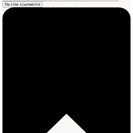
На стих ссылаются