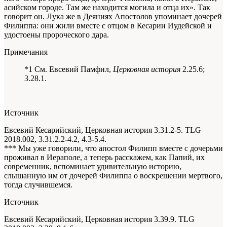
асийском городе. Там же находится могила и отца их». Так
говорит он. Лука же в Деяниях Апостолов упоминает дочерей
Филиппа: они жили вместе с отцом в Кесарии Иудейской и
удостоены пророческого дара.
Примечания
*1 См. Евсевий Памфил,
Церковная история
2.25.6;
3.28.1.
Источник
Евсевий Кесарийский, Церковная история 3.31.2-5. TLG
2018.002, 3.31.2.2-4.2, 4.3-5.4.
*** Мы уже говорили, что апостол Филипп вместе с дочерьми
проживал в Иераполе, а теперь расскажем, как Папий, их
современник, вспоминает удивительную историю,
слышанную им от дочерей Филиппа о воскрешении мертвого,
тогда случившемся.
Источник
Евсевий Кесарийский, Церковная история 3.39.9. TLG