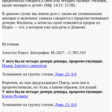
предпочитал говорить о пяти или четырех тысячах «человек,
кроме женщин и детей» (Мф. 14:21; 15:38).
В данном случае мы имеем дело с таким же упоминанием
женщин и мужчины: сначала говорится о пророчествовавших
дочерях Филиппа, а затем на сцене появляется пророк из
Иудеи — тот, о котором уже шла речь в Деяниях.
Источник
Апостол Павел. Биография. М.:2017. - С.305-310
У него были четыре дочери девицы, пророчествующие.
Иоанн Златоуст святитель
Толкование на группу стихов:
Деян: 21: 9-9
Впрочем, не они предсказывают Павлу, хотя они и
пророчествовали, но Агав; а каким образом, послушай.
У него были четыре дочери девицы, пророчествующие.
Клеон Роджерс
Толкование на группу стихов:
Деян: 21: 9-9