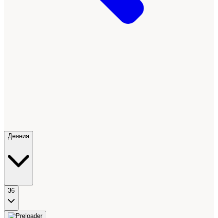
Деяния
36