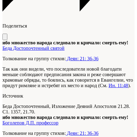
Поделиться
ибо множество народа следовало и кричало: смерть ему!
Беда Достопочтенный святой
Толкование на группу стихов:
Деян: 21: 36-36
Так как они видели, что последователи новой благодати
меньше соблюдают предписания закона и реже совершают
храмовые обряды, то боялись, как говорится в Евангелии, что
придут римляне и истребят их место и народ (См.
Ин. 11:48
).
Источник
Беда Достопочтенный, Изложение Деяний Апостолов 21.28.
C1. 1357, 21.70.
ибо множество народа следовало и кричало: смерть ему!
Боголепов Д.П. профессор
Толкование на группу стихов:
Деян: 21: 36-36