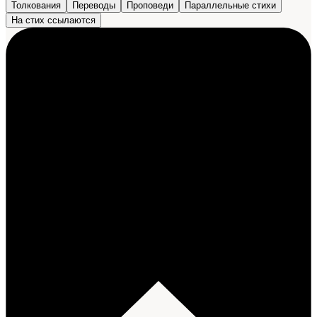
Толкования
Переводы
Проповеди
Параллельные стихи
На стих ссылаются