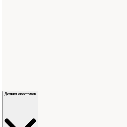
Деяния апостолов