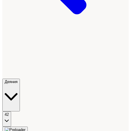
Деяния
42