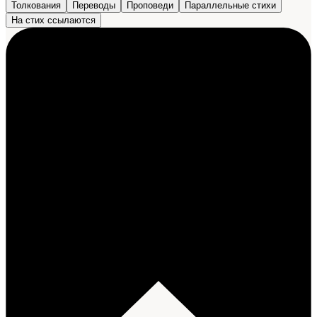
Толкования
Переводы
Проповеди
Параллельные стихи
На стих ссылаются