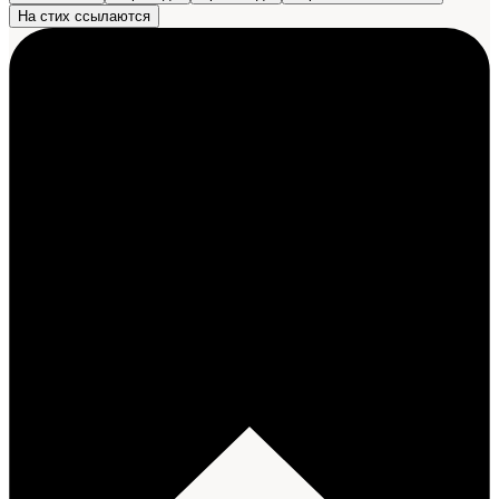
На стих ссылаются