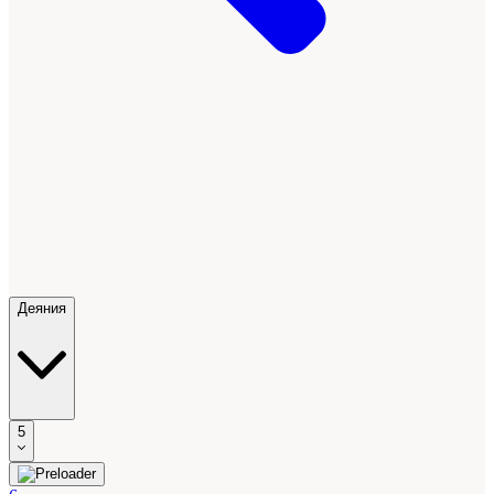
Деяния
5