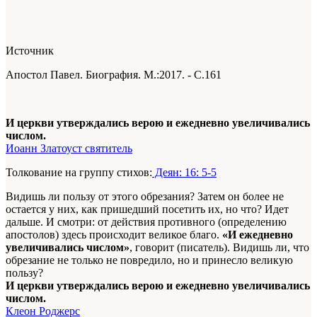
Источник
Апостол Павел. Биография. М.:2017. - С.161
И церкви утверждались верою и ежедневно увеличивались
числом.
Иоанн Златоуст святитель
Толкование на группу стихов:
Деян: 16: 5-5
Видишь ли пользу от этого обрезания? Затем он более не
остается у них, как пришедший посетить их, но что? Идет
дальше. И смотри: от действия противного (определению
апостолов) здесь происходит великое благо.
«И ежедневно
увеличивались числом»
, говорит (писатель). Видишь ли, что
обрезание не только не повредило, но и принесло великую
пользу?
И церкви утверждались верою и ежедневно увеличивались
числом.
Клеон Роджерс