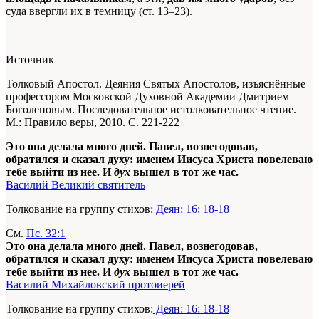
суда ввергли их в темницу (ст. 13–23).
Источник
Толковый Апостол. Деяния Святых Апостолов, изъяснённые
профессором Московской Духовной Академии Дмитрием
Боголеповым. Последовательное истолковательное чтение.
М.: Правило веры, 2010. С. 221-222
Это она делала много дней. Павел, вознегодовав,
обратился и сказал духу: именем Иисуса Христа повелеваю
тебе выйти из нее. И
дух
вышел в тот же час.
Василий Великий святитель
Толкование на группу стихов:
Деян: 16: 18-18
См.
Пс. 32:1
Это она делала много дней. Павел, вознегодовав,
обратился и сказал духу: именем Иисуса Христа повелеваю
тебе выйти из нее. И
дух
вышел в тот же час.
Василий Михайловский протоиерей
Толкование на группу стихов:
Деян: 16: 18-18