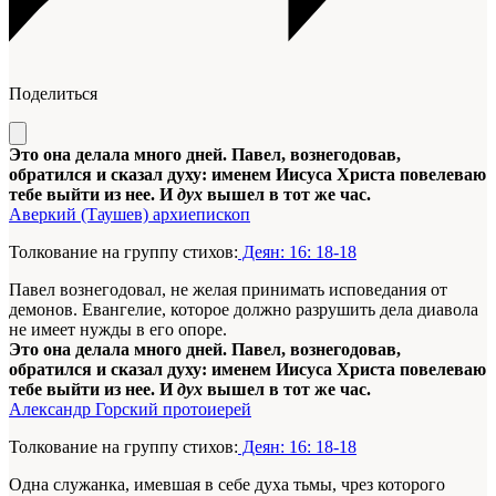
Поделиться
Это она делала много дней. Павел, вознегодовав,
обратился и сказал духу: именем Иисуса Христа повелеваю
тебе выйти из нее. И
дух
вышел в тот же час.
Аверкий (Таушев) архиепископ
Толкование на группу стихов:
Деян: 16: 18-18
Павел вознегодовал, не желая принимать исповедания от
демонов. Евангелие, которое должно разрушить дела диавола
не имеет нужды в его опоре.
Это она делала много дней. Павел, вознегодовав,
обратился и сказал духу: именем Иисуса Христа повелеваю
тебе выйти из нее. И
дух
вышел в тот же час.
Александр Горский протоиерей
Толкование на группу стихов:
Деян: 16: 18-18
Одна служанка, имевшая в себе духа тьмы, чрез которого