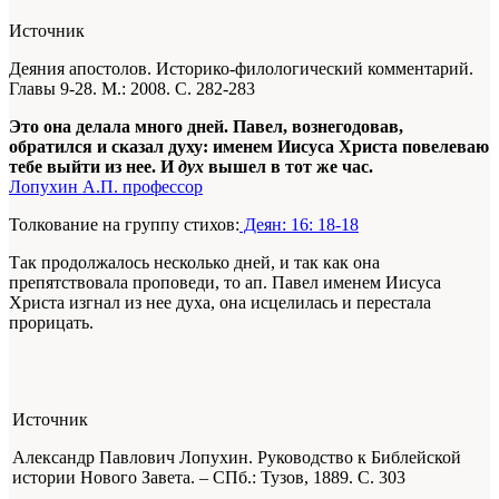
Источник
Деяния апостолов. Историко-филологический комментарий.
Главы 9-28. М.: 2008. С. 282-283
Это она делала много дней. Павел, вознегодовав,
обратился и сказал духу: именем Иисуса Христа повелеваю
тебе выйти из нее. И
дух
вышел в тот же час.
Лопухин А.П. профессор
Толкование на группу стихов:
Деян: 16: 18-18
Так продолжалось несколько дней, и так как она
препятствовала проповеди, то ап. Павел именем Иисуса
Христа изгнал из нее духа, она исцелилась и перестала
прорицать.
Источник
Александр Павлович Лопухин. Руководство к Библейской
истории Нового Завета. – СПб.: Тузов, 1889.
С. 303