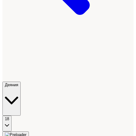
Деяния
18