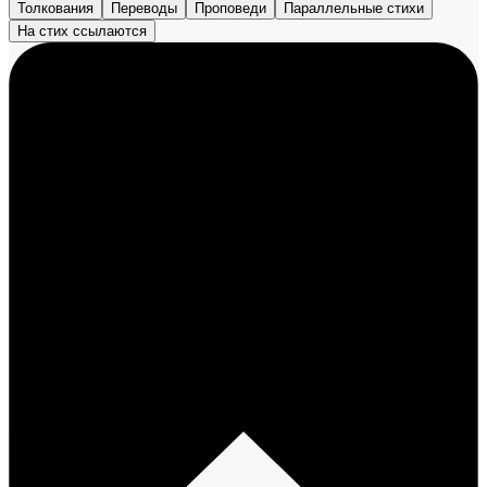
Толкования
Переводы
Проповеди
Параллельные стихи
На стих ссылаются