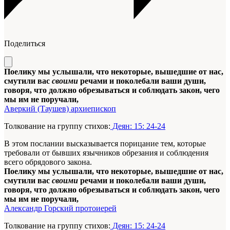
Поделиться
Поелику мы услышали, что некоторые, вышедшие от нас,
смутили вас
своими
речами и поколебали ваши души,
говоря, что должно обрезываться и соблюдать закон, чего
мы им не поручали,
Аверкий (Таушев) архиепископ
Толкование на группу стихов:
Деян: 15: 24-24
В этом послании высказывается порицание тем, которые
требовали от бывших язычников обрезания и соблюдения
всего обрядового закона.
Поелику мы услышали, что некоторые, вышедшие от нас,
смутили вас
своими
речами и поколебали ваши души,
говоря, что должно обрезываться и соблюдать закон, чего
мы им не поручали,
Александр Горский протоиерей
Толкование на группу стихов:
Деян: 15: 24-24