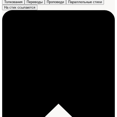
Толкования
Переводы
Проповеди
Параллельные стихи
На стих ссылаются