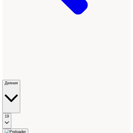
Деяния
19