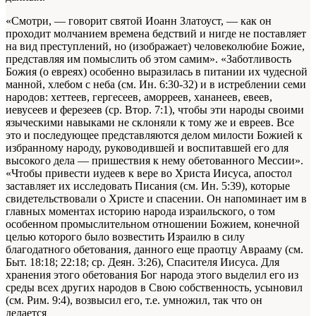
«Смотри, — говорит святой Иоанн Златоуст, — как он
проходит молчанием времена бедствий и нигде не поставляет
на вид преступлений, но (изображает) человеколюбие Божие,
представляя им помыслить об этом самим». «Заботливость
Божия (о евреях) особенно выразилась в питании их чудесной
манной, хлебом с неба (см. Ин. 6:30-32) и в истреблении семи
народов: хеттеев, гергесеев, аморреев, хананеев, евеев,
иевусеев и ферезеев (ср. Втор. 7:1), чтобы эти народы своими
языческими навыками не склоняли к тому же и евреев. Все
это и последующее представляются делом милости Божией к
избранному народу, руководившей и воспитавшей его для
высокого дела — пришествия к нему обетованного Мессии».
«Чтобы привести иудеев к вере во Христа Иисуса, апостол
заставляет их исследовать Писания (см. Ин. 5:39), которые
свидетельствовали о Христе и спасении. Он напоминает им в
главных моментах историю народа израильского, о том
особенном промыслительном отношении Божием, конечной
целью которого было возвестить Израилю в силу
благодатного обетования, данного еще праотцу Аврааму (см.
Быт. 18:18; 22:18; ср. Деян. 3:26), Спасителя Иисуса. Для
хранения этого обетования Бог народа этого выделил его из
среды всех других народов в Свою собственность, усыновил
(см. Рим. 9:4), возвысил его, т.е. умножил, так что он
делается