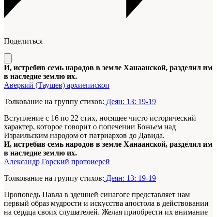
Поделиться
И, истребив семь народов в земле Ханаанской, разделил им
в наследие землю их.
Аверкий (Таушев) архиепископ
Толкование на группу стихов:
Деян: 13: 19-19
Вступление с 16 по 22 стих, носящее чисто исторический
характер, которое говорит о попечении Божьем над
Израильским народом от патриархов до Давида.
И, истребив семь народов в земле Ханаанской, разделил им
в наследие землю их.
Александр Горский протоиерей
Толкование на группу стихов:
Деян: 13: 19-19
Проповедь Павла в здешней синагоге представляет нам
первый образ мудрости и искусства апостола в действовании
на сердца своих слушателей. Желая приобрести их внимание