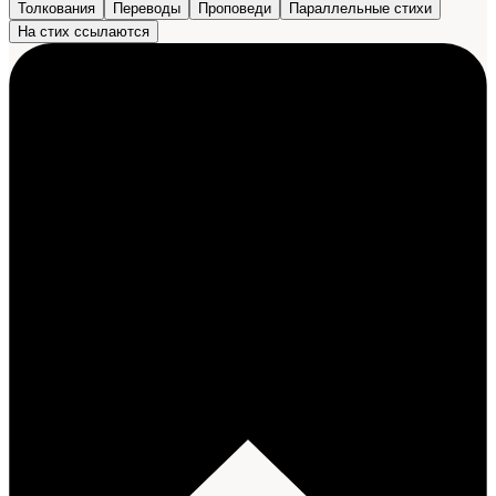
Толкования
Переводы
Проповеди
Параллельные стихи
На стих ссылаются