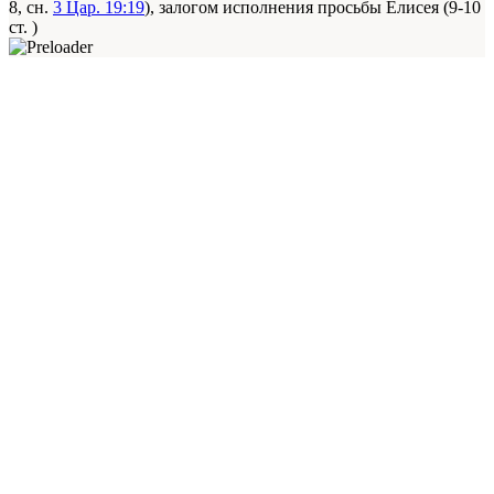
8, сн.
3 Цар. 19:19
), залогом исполнения просьбы Елисея (9-10
ст. )