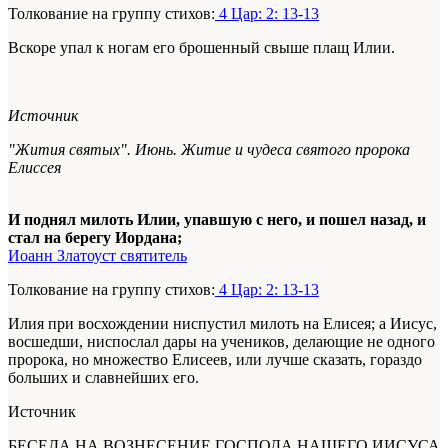
Толкование на группу стихов:
4 Цар: 2: 13-13
Вскоре упал к ногам его брошенный свыше плащ Илии.
Источник
"Жития святых". Июнь.
Житие и чудеса святого пророка
Елиссея
И поднял милоть Илии, упавшую с него, и пошел назад, и
стал на берегу Иордана;
Иоанн Златоуст святитель
Толкование на группу стихов:
4 Цар: 2: 13-13
Илия при восхождении ниспустил милоть на Елисея; а Иисус,
восшедши, ниспослал дары на учеников, делающие не одного
пророка, но множество Елисеев, или лучше сказать, гораздо
больших и славнейших его.
Источник
БЕСЕДА НА ВОЗНЕСЕНИЕ ГОСПОДА НАШЕГО ИИСУСА