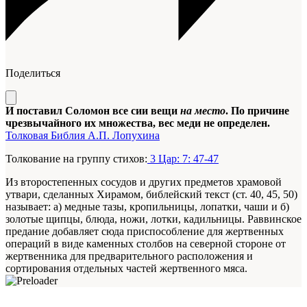
Поделиться
И поставил Соломон все сии вещи
на место
. По причине
чрезвычайного их множества, вес меди не определен.
Толковая Библия А.П. Лопухина
Толкование на группу стихов:
3 Цар: 7: 47-47
Из второстепенных сосудов и других предметов храмовой
утвари, сделанных Хирамом, библейский текст (ст. 40, 45, 50)
называет: а) медные тазы, кропильницы, лопатки, чаши и б)
золотые щипцы, блюда, ножи, лотки, кадильницы. Раввинское
предание добавляет сюда приспособление для жертвенных
операций в виде каменных столбов на северной стороне от
жертвенника для предварительного расположения и
сортирования отдельных частей жертвенного мяса.