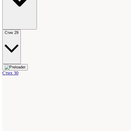
Стих 29
Стих 30