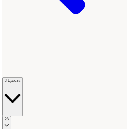
3 Царств
28