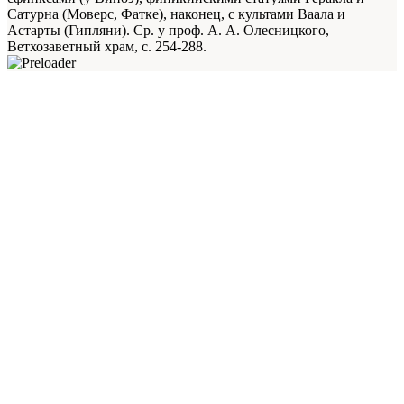
Сатурна (Моверс, Фатке), наконец, с культами Ваала и
Астарты (Гипляни). Ср. у проф. А. А. Олесницкого,
Ветхозаветный храм, с. 254-288.