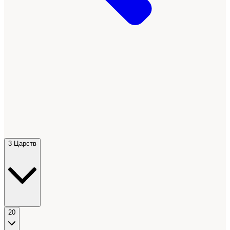
3 Царств
20