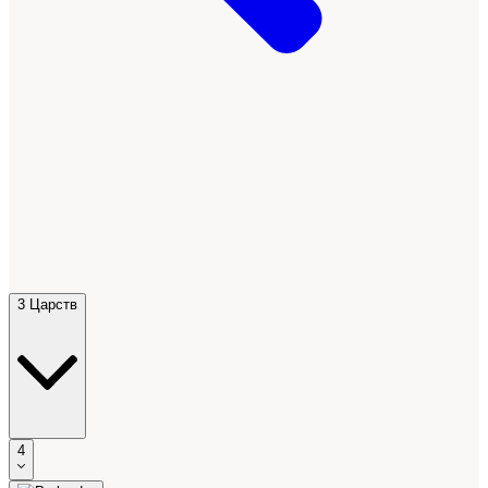
3 Царств
4