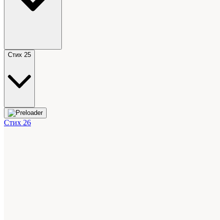
Стих 25
Стих 26