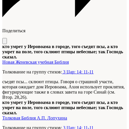
Поделиться
кто умрет у Иеровоама в городе, того съедят псы, а кто
умрет на поле, того склюют птицы небесные; так Господь
сказал.
Новая Женевская учебная Библия
Толкование на группу стихов:
3 Цар: 14: 11-11
съедят псы... склюют птицы. Говоря о страшной участи,
которая ожидает дом Иеровоама, Ахия использует проклятия,
фигурирующие также в словах завета на горе Синай (см.
Втор. 28,26).
кто умрет у Иеровоама в городе, того съедят псы, а кто
умрет на поле, того склюют птицы небесные; так Господь
сказал.
Толковая Библия А.П. Лопухина
Толкование на группу стихов:
3 Цар: 14: 11-11