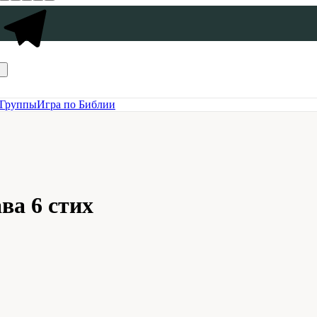
Группы
Игра по Библии
ва 6 стих