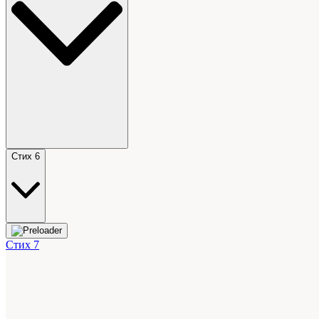
Стих 6
Стих 7