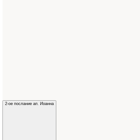
2-ое послание ап. Иоанна