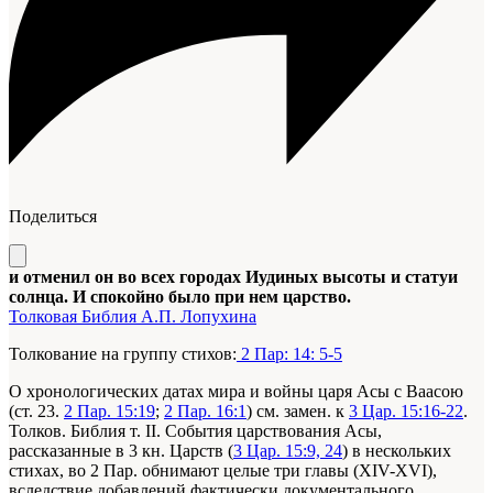
Поделиться
и отменил он во всех городах Иудиных высоты и статуи
солнца. И спокойно было при нем царство.
Толковая Библия А.П. Лопухина
Толкование на группу стихов:
2 Пар: 14: 5-5
О хронологических датах мира и войны царя Асы с Ваасою
(ст. 23.
2 Пар. 15:19
;
2 Пар. 16:1
) см. замен. к
3 Цар. 15:16-22
.
Толков. Библия т. II. События царствования Асы,
рассказанные в 3 кн. Царств (
3 Цар. 15:9, 24
) в нескольких
стихах, во 2 Пар. обнимают целые три главы (XIV-XVI),
вследствие добавлений фактически документального