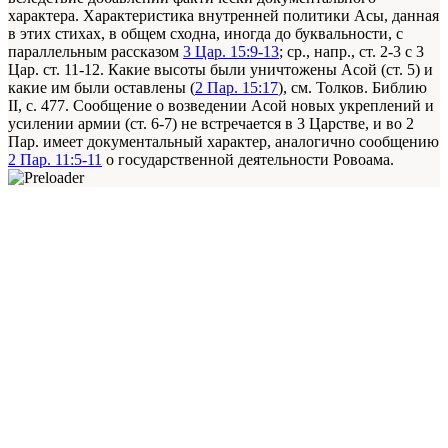
характера. Характеристика внутренней политики Асы, данная
в этих стихах, в общем сходна, иногда до буквальности, с
параллельным рассказом
3 Цар. 15:9-13
; ср., напр., ст. 2-3 с 3
Цар. ст. 11-12. Какие высоты были уничтожены Асой (ст. 5) и
какие им были оставлены (
2 Пар. 15:17
), см. Толков. Библию
II, с. 477. Сообщение о возведении Асой новых укреплений и
усилении армии (ст. 6-7) не встречается в 3 Царстве, и во 2
Пар. имеет документальный характер, аналогично сообщению
2 Пар. 11:5-11
о государственной деятельности Ровоама.