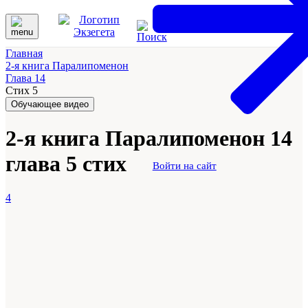
Главная
2-я книга Паралипоменон
Глава 14
Стих 5
Обучающее видео
2-я книга Паралипоменон 14
глава 5 стих
Войти на сайт
4