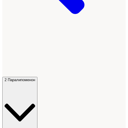
2 Паралипоменон