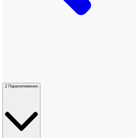
2 Паралипоменон