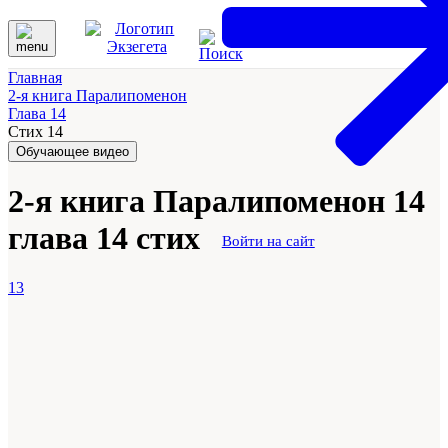
Главная
2-я книга Паралипоменон
Глава 14
Стих 14
Обучающее видео
2-я книга Паралипоменон 14
глава 14 стих
Войти на сайт
13