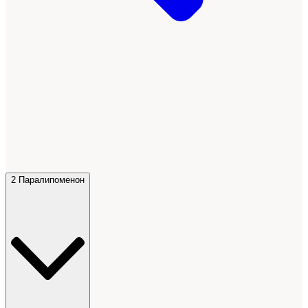
2 Паралипоменон