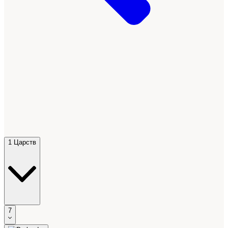
1 Царств
7