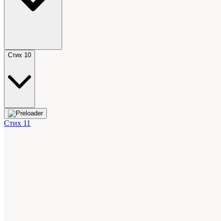
Стих 10
Стих 11