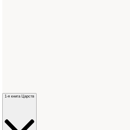
1-я книга Царств