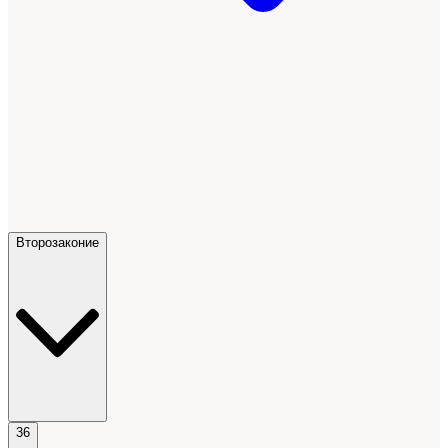
Второзаконие
36