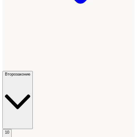
Второзаконие
10