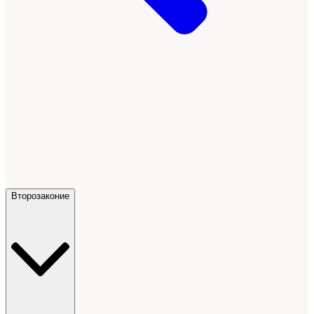
Второзаконие