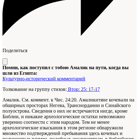
Поделиться
Помни, как поступил с тобою Амалик на пути, когда вы
шли из Египта:
Культурно-исторический комментарий
Толкование на группу стихов:
Втор: 25: 17-17
Амалик. См. коммент. к Чис. 24:20. Амаликитяне кочевали на
обширных просторах Негева, Трансиордании и Синайского
полуострова. Сведения о них не встречаются нигде, кроме
Библии, и никакие археологические остатки невозможно
уверенно соотнести с этим народом. Тем не менее
археологические изыскания в этом регионе обнаружили
множество подтверждений пребывания здесь кочевых и
полукочевых племен, подобных амаликитянам, в библейские