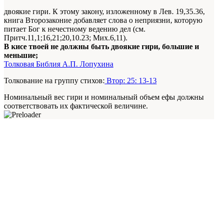
двоякие гири. К этому закону, изложенному в Лев. 19,35.36,
книга Второзаконие добавляет слова о неприязни, которую
питает Бог к нечестному ведению дел (см.
Притч.11,1;16,21;20,10.23; Мих.6,11).
В кисе твоей не должны быть двоякие гири, большие и
меньшие;
Толковая Библия А.П. Лопухина
Толкование на группу стихов:
Втор: 25: 13-13
Номинальный вес гири и номинальный объем ефы должны
соответствовать их фактической величине.