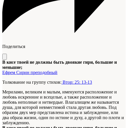
Поделиться
В кисе твоей не должны быть двоякие гири, большие и
меньшие;
Ефрем Сирин преподобный
Толкование на группу стихов:
Втор: 25: 13-13
Мерилами, великим и малым, именуются расположение и
любовь искренние и всецелые, а также расположение и
любовь неполные и нетвердые. Влагалищем же называется
душа, для которой невместимой стала другая любовь. Под
образом двух мер представлена истина и заблуждение, или
два образа жизни, один по истине и духу, а другой по плоти и
заблуждению.
В кисе твоей не должны быть двоякие гири, большие и