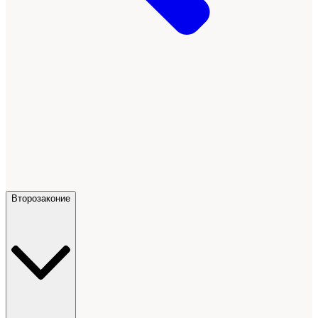
Второзаконие