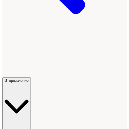
Второзаконие