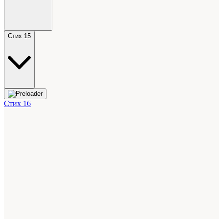
Стих 15
Стих 16