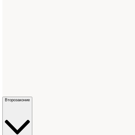
Второзаконие