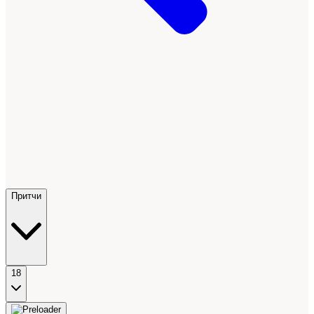
Притчи
18