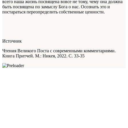
всего наша жизнь посвящена вовсе не тому, чему она должна
быть посвящена по за­мыслу Бога о нас. Осознать это и
постараться переопределить собственные ценности.
Источник
Чтения Великого Поста с современными комментариями.
Книга Притчей. М.: Никея, 2022. С. 33-35