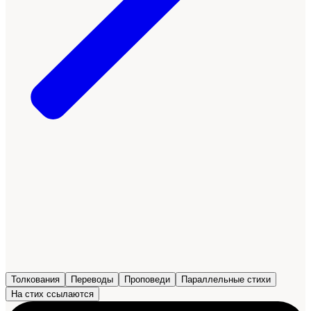
Толкования
Переводы
Проповеди
Параллельные стихи
На стих ссылаются