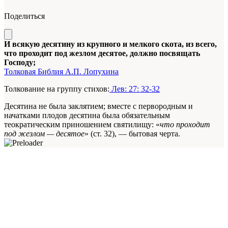
Поделиться
И всякую десятину из крупного и мелкого скота, из всего,
что проходит под жезлом десятое, должно посвящать
Господу;
Толковая Библия А.П. Лопухина
Толкование на группу стихов:
Лев: 27: 32-32
Десятина не была заклятием; вместе с первородным и
начатками плодов десятина была обязательным
теократическим приношением святилищу: «
что проходит
под жезлом — десятое
» (ст. 32), — бытовая черта.