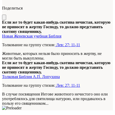
Поделиться
Если же то будет какая-нибудь скотина нечистая, которую
не приносят в жертву Господу, то должно представить
скотину священнику,
Новая Женевская учебная Библия
Толкование на группу стихов:
Лев: 27: 11-11
Животные, которых нельзя было приносить в жертву, не
могли быть выкуплены.
Если же то будет какая-нибудь скотина нечистая, которую
не приносят в жертву Господу, то должно представить
скотину священнику,
Толковая Библия А.П. Лопухина
Толкование на группу стихов:
Лев: 27: 11-11
В случае посвящения Иегове животного нечистого оно или
употреблялось для святилища натурою, или продавалось в
пользу его священником...