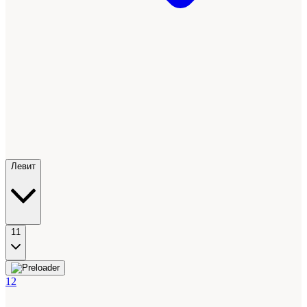
Левит
11
12