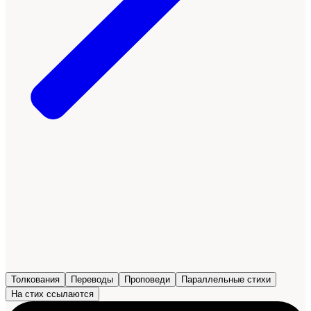
Толкования
Переводы
Проповеди
Параллельные стихи
На стих ссылаются