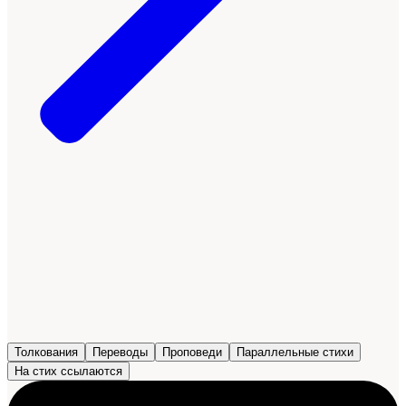
Толкования
Переводы
Проповеди
Параллельные стихи
На стих ссылаются