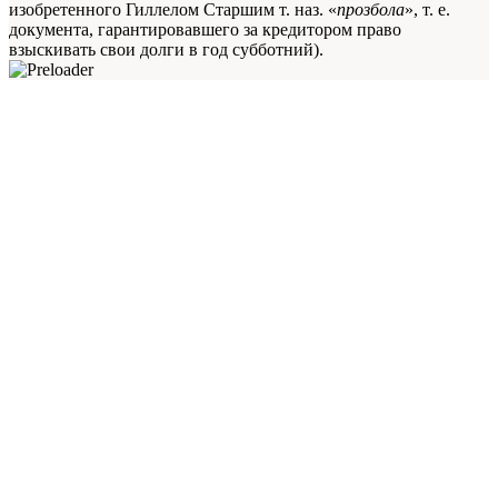
изобретенного Гиллелом Старшим т. наз. «
прозбола
», т. е.
документа, гарантировавшего зa кредитором право
взыскивать свои долги в год субботний).