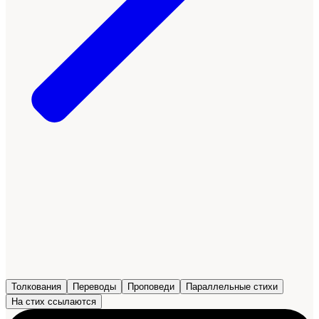
Толкования
Переводы
Проповеди
Параллельные стихи
На стих ссылаются