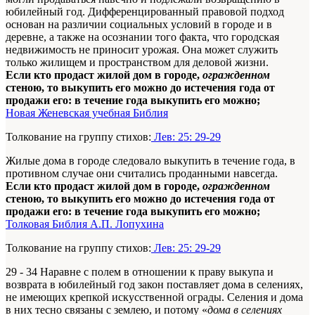
юбилейный год. Дифференцированный правовой подход
основан на различии социальных условий в городе и в
деревне, а также на осознании того факта, что городская
недвижимость не приносит урожая. Она может служить
только жилищем и пространством для деловой жизни.
Если кто продаст жилой дом в городе,
огражденном
стеною, то выкупить его можно до истечения года от
продажи его: в течение года выкупить его можно;
Новая Женевская учебная Библия
Толкование на группу стихов:
Лев: 25: 29-29
Жилые дома в городе следовало выкупить в течение года, в
противном случае они считались проданными навсегда.
Если кто продаст жилой дом в городе,
огражденном
стеною, то выкупить его можно до истечения года от
продажи его: в течение года выкупить его можно;
Толковая Библия А.П. Лопухина
Толкование на группу стихов:
Лев: 25: 29-29
29 - 34 Наравне с полем в отношении к праву выкупа и
возврата в юбилейный год закон поставляет дома в селениях,
не имеющих крепкой искусственной ограды. Селения и дома
в них тесно связаны с землею, и потому «
дома в селениях