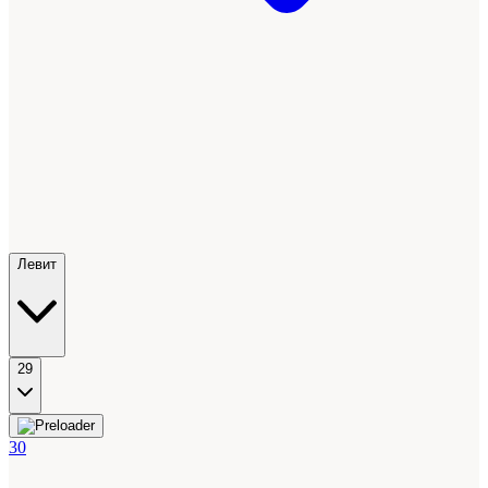
Левит
29
30