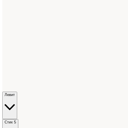
Левит
Стих 5