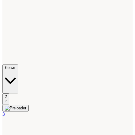
Левит
2
3