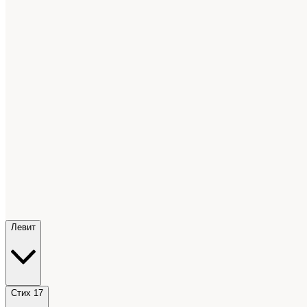
Левит
Стих 17