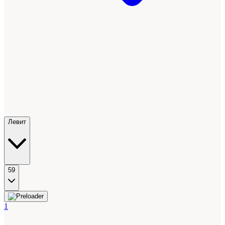
Левит
59
1