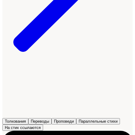
Толкования
Переводы
Проповеди
Параллельные стихи
На стих ссылаются