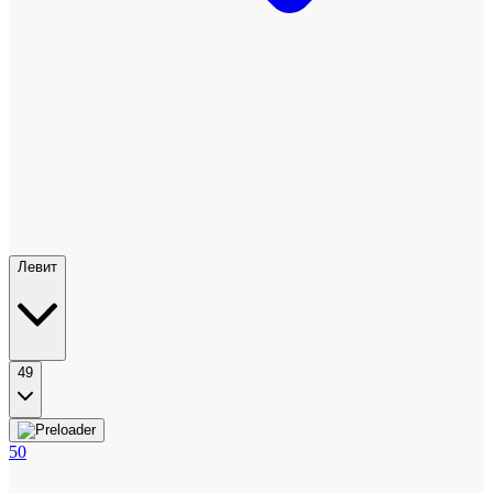
Левит
49
50