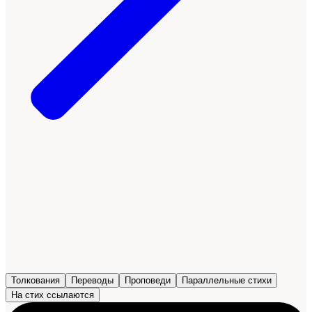
Толкования
Переводы
Проповеди
Параллельные стихи
На стих ссылаются