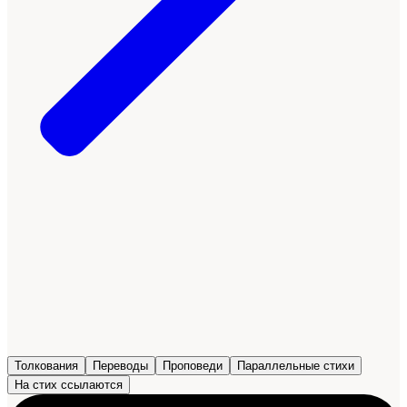
Толкования
Переводы
Проповеди
Параллельные стихи
На стих ссылаются