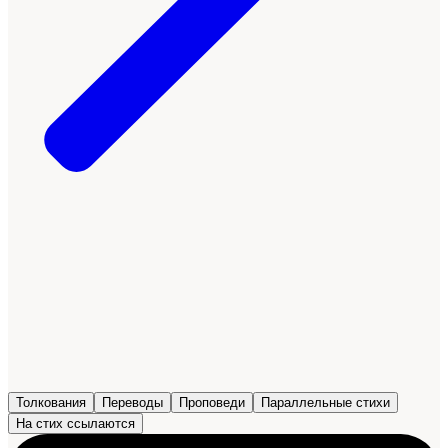
Толкования
Переводы
Проповеди
Параллельные стихи
На стих ссылаются