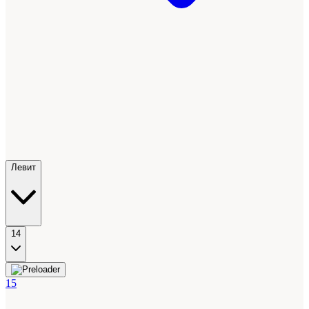
Левит
14
15