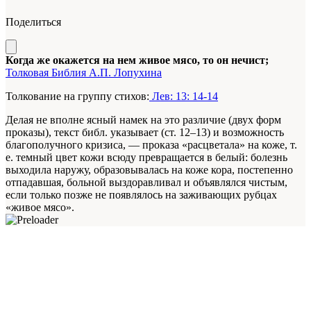
Поделиться
Когда же окажется на нем живое мясо, то он нечист;
Толковая Библия А.П. Лопухина
Толкование на группу стихов:
Лев: 13: 14-14
Делая не вполне ясный намек на это различие (двух форм
проказы), текст библ. указывает (ст. 12–13) и возможность
благополучного кризиса, — проказа «расцветала» на коже, т.
е. темный цвет кожи всюду превращается в белый: болезнь
выходила наружу, образовывалась на коже кора, постепенно
отпадавшая, больной выздоравливал и объявлялся чистым,
если только позже не появлялось на заживающих рубцах
«живое мясо».