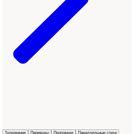
Толкования
Переводы
Проповеди
Параллельные стихи