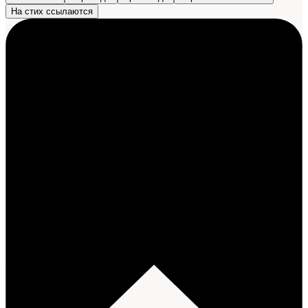
На стих ссылаются