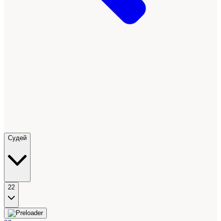
Судей
22