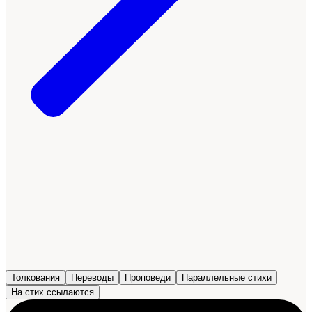
Толкования
Переводы
Проповеди
Параллельные стихи
На стих ссылаются