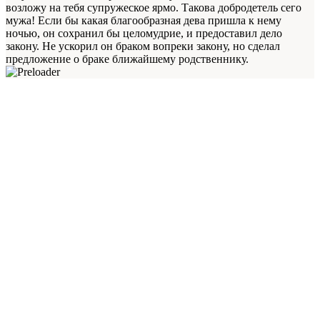
возложу на тебя супружеское ярмо. Такова добродетель сего
мужа! Если бы какая благообразная дева пришла к нему
ночью, он сохранил бы целомудрие, и предоставил дело
закону. Не ускорил он браком вопреки закону, но сделал
предложение о браке ближайшему родственнику.