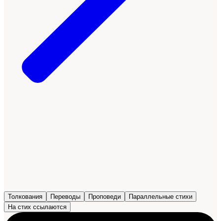
Толкования
Переводы
Проповеди
Параллельные стихи
На стих ссылаются