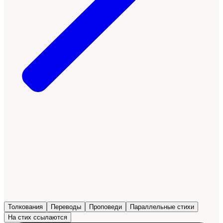
Толкования
Переводы
Проповеди
Параллельные стихи
На стих ссылаются