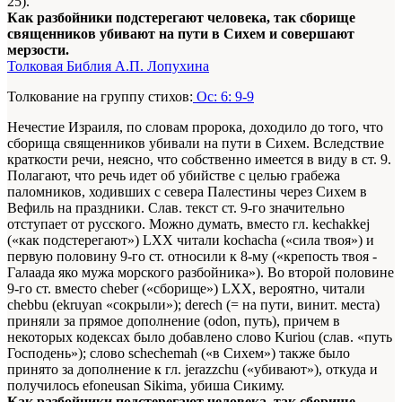
25).
Как разбойники подстерегают человека, так сборище
священников убивают на пути в Сихем и совершают
мерзости.
Толковая Библия А.П. Лопухина
Толкование на группу стихов:
Ос: 6: 9-9
Нечестие Израиля, по словам пророка, доходило до того, что
сборища священников убивали на пути в Сихем. Вследствие
краткости речи, неясно, что собственно имеется в виду в ст. 9.
Полагают, что речь идет об убийстве с целью грабежа
паломников, ходивших с севера Палестины через Сихем в
Вефиль на праздники. Слав. текст ст. 9-го значительно
отступает от русского. Можно думать, вместо гл. kechakkej
(«как подстерегают») LXX читали kochacha («сила твоя») и
первую половину 9-го ст. относили к 8-му («крепость твоя -
Галаада яко мужа морского разбойника»). Во второй половине
9-го ст. вместо cheber («сборище») LXX, вероятно, читали
chebbu (ekruyan «сокрыли»); derech (= на пути, винит. места)
приняли за прямое дополнение (odon, путь), причем в
некоторых кодексах было добавлено слово Kuriou (слав. «путь
Господень»); слово schechemah («в Сихем») также было
принято за дополнение к гл. jerazzchu («убивают»), откуда и
получилось efoneusan Sikima, убиша Сикиму.
Как разбойники подстерегают человека, так сборище