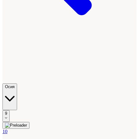
Осия
9
10