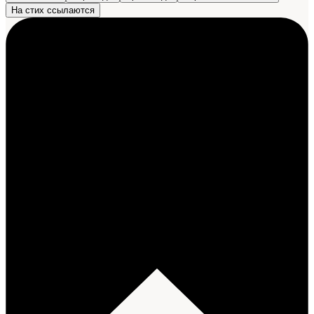
На стих ссылаются