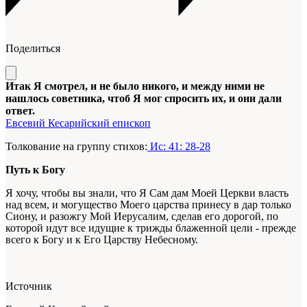
Поделиться
Итак Я смотрел, и не было никого, и между ними не
нашлось советника, чтоб Я мог спросить их, и они дали
ответ.
Евсевий Кесарийский епископ
Толкование на группу стихов:
Ис: 41: 28-28
Путь к Богу
Я хочу, чтобы вы знали, что Я Сам дам Моей Церкви власть
над всем, и могущество Моего царства принесу в дар только
Сиону, и разожгу Мой Иерусалим, сделав его дорогой, по
которой идут все идущие к трижды блаженной цели - прежде
всего к Богу и к Его Царству Небесному.
Источник