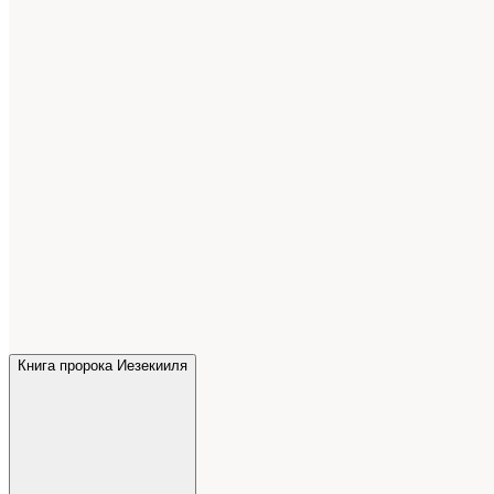
Книга пророка Иезекииля