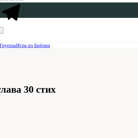
Группы
Игра по Библии
лава 30 стих