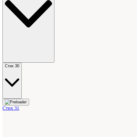
Стих 30
Стих 31